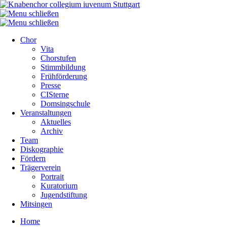
Chor
Vita
Chorstufen
Stimmbildung
Frühförderung
Presse
CISterne
Domsingschule
Veranstaltungen
Aktuelles
Archiv
Team
Diskographie
Fördern
Trägerverein
Portrait
Kuratorium
Jugendstiftung
Mitsingen
Home