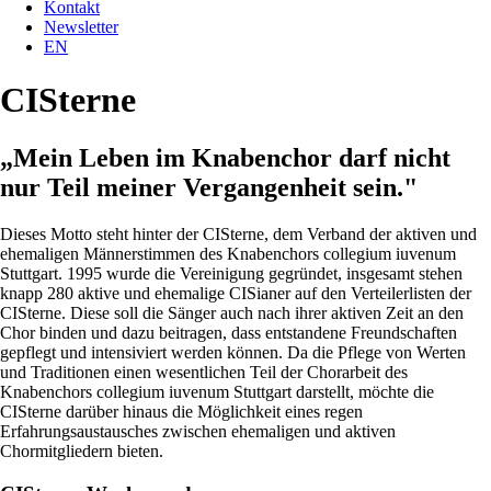
Kontakt
Newsletter
EN
CISterne
„Mein Leben im Knabenchor darf nicht
nur Teil meiner Vergangenheit sein."
Dieses Motto steht hinter der CISterne, dem Verband der aktiven und
ehemaligen Männerstimmen des Knabenchors collegium iuvenum
Stuttgart. 1995 wurde die Vereinigung gegründet, insgesamt stehen
knapp 280 aktive und ehemalige CISianer auf den Verteilerlisten der
CISterne. Diese soll die Sänger auch nach ihrer aktiven Zeit an den
Chor binden und dazu beitragen, dass entstandene Freundschaften
gepflegt und intensiviert werden können. Da die Pflege von Werten
und Traditionen einen wesentlichen Teil der Chorarbeit des
Knabenchors collegium iuvenum Stuttgart darstellt, möchte die
CISterne darüber hinaus die Möglichkeit eines regen
Erfahrungsaustausches zwischen ehemaligen und aktiven
Chormitgliedern bieten.