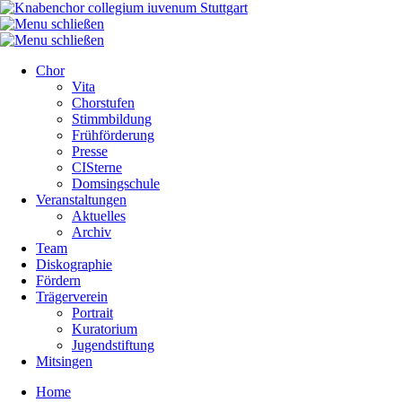
Chor
Vita
Chorstufen
Stimmbildung
Frühförderung
Presse
CISterne
Domsingschule
Veranstaltungen
Aktuelles
Archiv
Team
Diskographie
Fördern
Trägerverein
Portrait
Kuratorium
Jugendstiftung
Mitsingen
Home