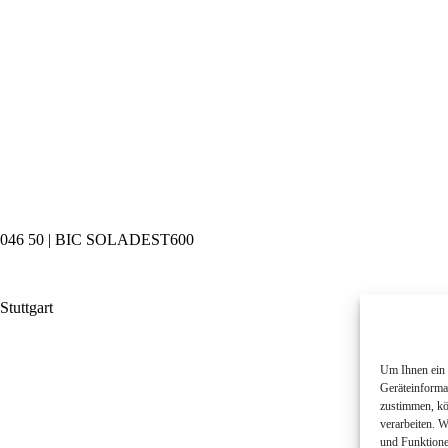
 1046 50 | BIC SOLADEST600
Stuttgart
Um Ihnen ein 
Geräteinforma
zustimmen, kö
verarbeiten. 
und Funktione