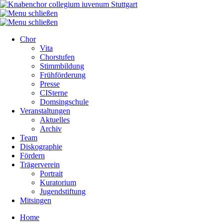
Chor
Vita
Chorstufen
Stimmbildung
Frühförderung
Presse
CISterne
Domsingschule
Veranstaltungen
Aktuelles
Archiv
Team
Diskographie
Fördern
Trägerverein
Portrait
Kuratorium
Jugendstiftung
Mitsingen
Home