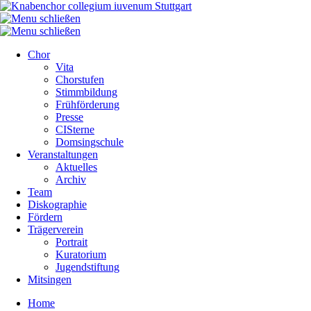
Chor
Vita
Chorstufen
Stimmbildung
Frühförderung
Presse
CISterne
Domsingschule
Veranstaltungen
Aktuelles
Archiv
Team
Diskographie
Fördern
Trägerverein
Portrait
Kuratorium
Jugendstiftung
Mitsingen
Home