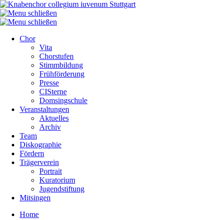
Chor
Vita
Chorstufen
Stimmbildung
Frühförderung
Presse
CISterne
Domsingschule
Veranstaltungen
Aktuelles
Archiv
Team
Diskographie
Fördern
Trägerverein
Portrait
Kuratorium
Jugendstiftung
Mitsingen
Home