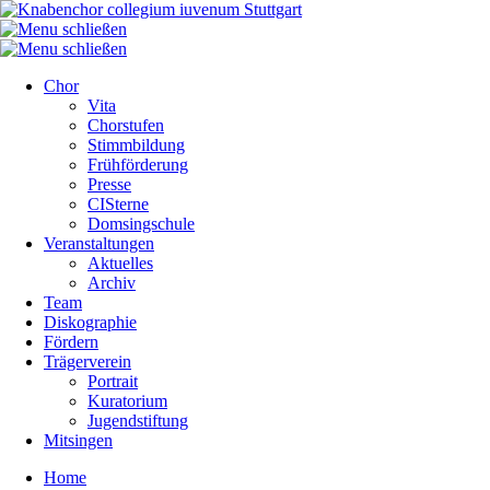
Chor
Vita
Chorstufen
Stimmbildung
Frühförderung
Presse
CISterne
Domsingschule
Veranstaltungen
Aktuelles
Archiv
Team
Diskographie
Fördern
Trägerverein
Portrait
Kuratorium
Jugendstiftung
Mitsingen
Home