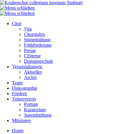
Chor
Vita
Chorstufen
Stimmbildung
Frühförderung
Presse
CISterne
Domsingschule
Veranstaltungen
Aktuelles
Archiv
Team
Diskographie
Fördern
Trägerverein
Portrait
Kuratorium
Jugendstiftung
Mitsingen
Home